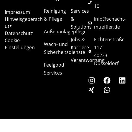
10
Reinigung
Services
Impressum
& Pflege
&
info@schacht-
Hinweisgebersch
utz
Solutions
mueffler.de
Außenanlagepflege
Datenschutz
Jobs &
Fichtenstraße
Cookie-
Wach- und
Einstellungen
Karriere
117
Sicherheitsdienste
40233
Verantwortung
Düsseldorf
Feelgood
Services