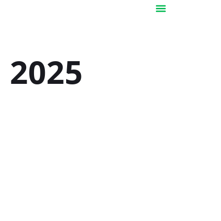
Services & Solutions
2025