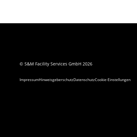
© S&M Facility Services GmbH 2026
Impressum
Hinweisgeberschutz
Datenschutz
Cookie-Einstellungen