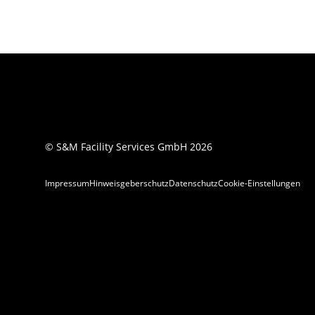
© S&M Facility Services GmbH 2026
Impressum
Hinweisgeberschutz
Datenschutz
Cookie-Einstellungen