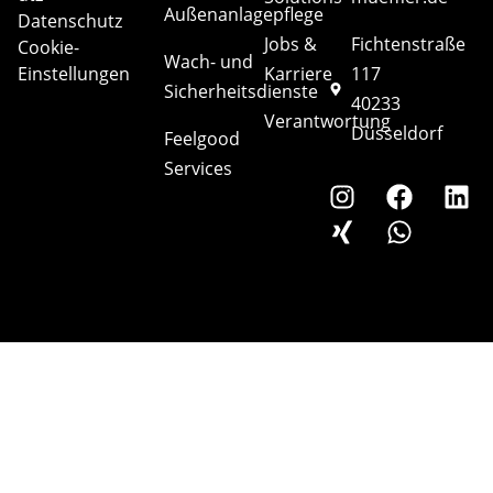
Außenanlagepflege
Datenschutz
Jobs &
Fichtenstraße
Cookie-
Wach- und
Einstellungen
Karriere
117
Sicherheitsdienste
40233
Verantwortung
Düsseldorf
Feelgood
Services