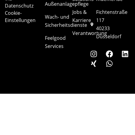
Außenanlagepflege
Datenschutz
Jobs &
Fichtenstraße
Cookie-
Wach- und
Einstellungen
Karriere
117
Sicherheitsdienste
40233
Verantwortung
Düsseldorf
Feelgood
Services